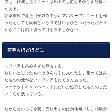
でも、作成したユニットはPvEでも使えるからまだ救い
がある。
効率重視で見た目が好みでないアバターでユニットを作
ったとしても愛着という点ではいまひとつだっただろう
からここは割り切って目を瞑るしかない。
何事もほどほどに
スフィアも集めすぎた気もする。
欲しいと思ったものはみんな手に入れたし、集めてはみ
たものの使わないスフィアもたくさんあった。
マーケットキャンペーン中にだいぶ処分したもののまだ
いくらか残っている。
だからといって今安く売り出すのは勿体無いし、相場が