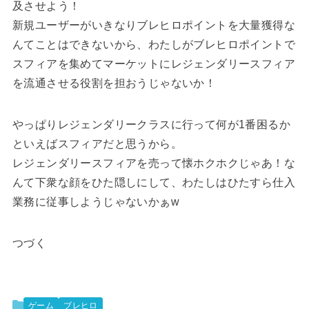
及させよう！
新規ユーザーがいきなりブレヒロポイントを大量獲得な
んてことはできないから、わたしがブレヒロポイントで
スフィアを集めてマーケットにレジェンダリースフィア
を流通させる役割を担おうじゃないか！
やっぱりレジェンダリークラスに行って何が1番困るか
といえばスフィアだと思うから。
レジェンダリースフィアを売って懐ホクホクじゃあ！な
んて下衆な顔をひた隠しにして、わたしはひたすら仕入
業務に従事しようじゃないかぁw
つづく
ゲーム
ブレヒロ