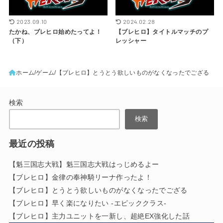
2023.09.10
2024.02.28
たかね、ブレヒロ始めたってよ！
【ブレヒロ】タイトルマッチのプ
（下）
レッシャー
ホーム
ゲーム
【ブレヒロ】とうとう欲しいものがなくなったでござる
検索
検索
最近の投稿
【魁三国志大戦】魁三国志大戦はっじめるよー
【ブレヒロ】金律の奉神騎リーナ作ったよ！
【ブレヒロ】とうとう欲しいものがなくなったでござる
【ブレヒロ】早く楽になりたい -エピッククラス-
【ブレヒロ】主力ユニットを一新し、超絶EX強化した話