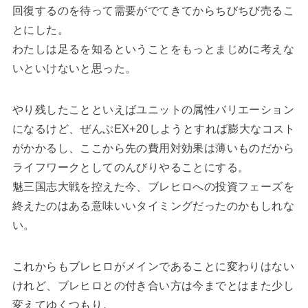
回復するのを待って需要がでてきてからちびちび売るこ
とにした。
わたしは足るを知るということをもっとまじめに考えな
いといけないと思った。
やり残したことといえばユニットの属性バリエーション
になるけど、ぜんぶEX+20しようとすれば膨大なコスト
がかかるし、ここから先の費用対効果は薄いものだから
ライフワークとしてのんびりやることにする。
魅三国志大戦を控えた今、ブレヒロへの投資フェーズを
終えたのはある意味いいタイミングだったのかもしれな
い。
これからもブレヒロがメインであることに変わりはない
けれど、ブレヒロとの付き合い方は今までとはまた少し
変えてゆくつもり。