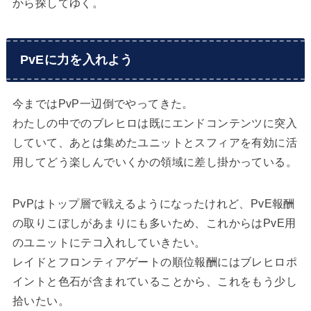
から探してゆく。
PvEに力を入れよう
今まではPvP一辺倒でやってきた。
わたしの中でのブレヒロは既にエンドコンテンツに突入
していて、あとは集めたユニットとスフィアを有効に活
用してどう楽しんでいくかの領域に差し掛かっている。
PvPはトップ層で戦えるようになったけれど、PvE報酬
の取りこぼしがあまりにも多いため、これからはPvE用
のユニットにテコ入れしていきたい。
レイドとフロンティアゲートの順位報酬にはブレヒロポ
イントと色石が含まれていることから、これをもう少し
拾いたい。