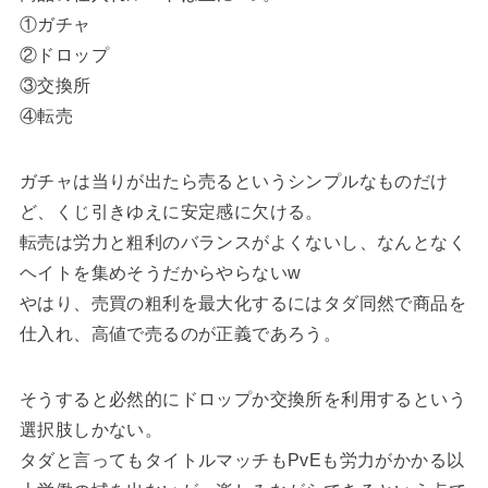
①ガチャ
②ドロップ
③交換所
④転売
ガチャは当りが出たら売るというシンプルなものだけ
ど、くじ引きゆえに安定感に欠ける。
転売は労力と粗利のバランスがよくないし、なんとなく
ヘイトを集めそうだからやらないw
やはり、売買の粗利を最大化するにはタダ同然で商品を
仕入れ、高値で売るのが正義であろう。
そうすると必然的にドロップか交換所を利用するという
選択肢しかない。
タダと言ってもタイトルマッチもPvEも労力がかかる以