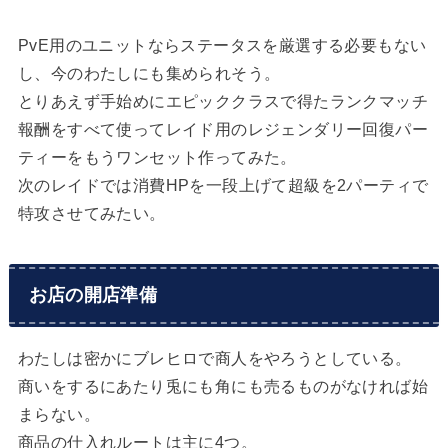
PvE用のユニットならステータスを厳選する必要もない
し、今のわたしにも集められそう。
とりあえず手始めにエピッククラスで得たランクマッチ
報酬をすべて使ってレイド用のレジェンダリー回復パー
ティーをもうワンセット作ってみた。
次のレイドでは消費HPを一段上げて超級を2パーティで
特攻させてみたい。
お店の開店準備
わたしは密かにブレヒロで商人をやろうとしている。
商いをするにあたり兎にも角にも売るものがなければ始
まらない。
商品の仕入れルートは主に4つ。