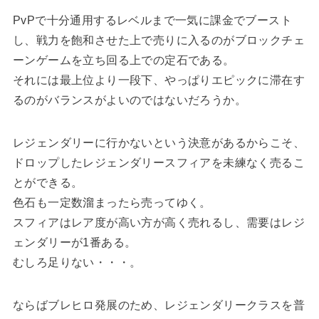
PvPで十分通用するレベルまで一気に課金でブースト
し、戦力を飽和させた上で売りに入るのがブロックチェ
ーンゲームを立ち回る上での定石である。
それには最上位より一段下、やっぱりエピックに滞在す
るのがバランスがよいのではないだろうか。
レジェンダリーに行かないという決意があるからこそ、
ドロップしたレジェンダリースフィアを未練なく売るこ
とができる。
色石も一定数溜まったら売ってゆく。
スフィアはレア度が高い方が高く売れるし、需要はレジ
ェンダリーが1番ある。
むしろ足りない・・・。
ならばブレヒロ発展のため、レジェンダリークラスを普