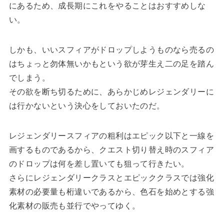
にあるため、成長期にこれをやることはおすすめしな
い。
しかも、いいスフィアがドロップしようものなら売るの
はちょっと勿体無いかもという欲が芽生え二の足を踏ん
でしまう。
その欲を断ち切るために、あらかじめレジェンダリーに
は行かないという決心をしておいたのだ。
レジェンダリースフィアの粗利はエピック以下と一線を
画するものであるから、クエスト切り替え時のスフィア
のドロップは何を差し置いても狙って行きたい。
さらにレジェンダリークラスとエピッククラスでは強化
素材の必要量も桁違いであるから、色石を始めとする強
化素材の販売も並行でやってゆく。