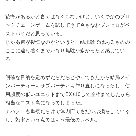
後悔があるかと言えばなくもないけど、いくつかのブロ
ックチェーンゲームを試してきて今もなおブレヒロがベ
ストバイだと思っている。
じゃあ何が後悔なのかというと、結果論ではあるものの
ここに辿り着くまでかなり無駄が多かったと感じてい
る。
明確な目的を定めずだらだらとやってきたから結局メイ
ンパーティーもサブパーティも作り直しになったし、使
用頻度の低いユニットまでEX+10して金枠までしたから
相当なコスト高になってしまった。
アバターも重複だらけで体力面でもだいぶ損をしている
し、効率という点ではもう最低のレベル。