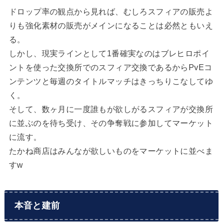
ドロップ率の観点から見れば、むしろスフィアの販売よ
りも強化素材の販売がメインになることは必然ともいえ
る。
しかし、現実ラインとして1番確実なのはブレヒロポイ
ントを使った交換所でのスフィア交換であるからPvEコ
ンテンツと毎週のタイトルマッチはきっちりこなしてゆ
く。
そして、数ヶ月に一度誰もが欲しがるスフィアが交換所
に並ぶのを待ち受け、その争奪戦に参加してマーケット
に流す。
たかね商店はみんなが欲しいものをマーケットに並べま
すw
本音と建前