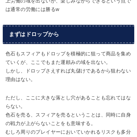
上労働の域を出ないが、楽しみながらできるという点で
は通常の労働には勝るw
まずはドロップから
色石もスフィアもドロップを積極的に狙って商品を集め
ていくが、ここでもまた運頼みの域を出ない。
しかし、ドロップさえすれば丸儲けであるから狙わない
理由はない。
ただし、ここに大きな落とし穴があることも忘れてはな
らない。
色石を売る、スフィアを売るということは、同時に自身
の戦力が上がらないことをも意味する。
むしろ周りのプレイヤーにおいていかれるリスクも多分