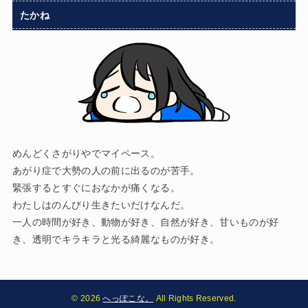
たかね
めんどくさがりやでマイペース。
あがり症で大勢の人の前に出るのが苦手。
緊張するとすぐにおなかが痛くなる。
わたしはのんびり生きたいだけなんだ。
一人の時間が好き、動物が好き、自然が好き、甘いものが好
き、透明でキラキラと光る綺麗なものが好き。
© 2026
へっぽこな。
All Rights Reserved.